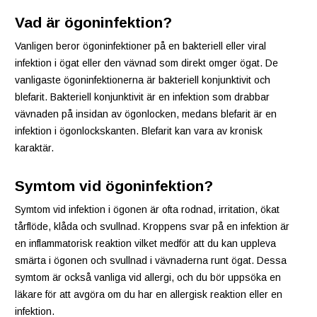
Vad är ögoninfektion?
Vanligen beror ögoninfektioner på en bakteriell eller viral
infektion i ögat eller den vävnad som direkt omger ögat. De
vanligaste ögoninfektionerna är bakteriell konjunktivit och
blefarit. Bakteriell konjunktivit är en infektion som drabbar
vävnaden på insidan av ögonlocken, medans blefarit är en
infektion i ögonlockskanten. Blefarit kan vara av kronisk
karaktär.
Symtom vid ögoninfektion?
Symtom vid infektion i ögonen är ofta rodnad, irritation, ökat
tårflöde, klåda och svullnad. Kroppens svar på en infektion är
en inflammatorisk reaktion vilket medför att du kan uppleva
smärta i ögonen och svullnad i vävnaderna runt ögat. Dessa
symtom är också vanliga vid allergi, och du bör uppsöka en
läkare för att avgöra om du har en allergisk reaktion eller en
infektion.