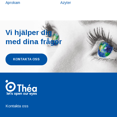
Aprokam
Azyter
Vi hjälper dig
med dina frågor
KONTAKTA OSS
Kontakta oss