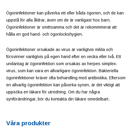
Ögoninfektioner kan påverka ett eller båda ögonen, och de kan
uppstå för alla åldrar, även om de är vanligast hos barn.
Ögoninfektioner är smittsamma och det är rekommmerat att
hålla en god hand- och ögonlockshygien.
Ögoninfektioner orsakade av virus är vanligtvis milda och
försvinner vanligtvis på egen hand efter en vecka eller två. Ett
undantag är ögoninfektion som orsakas av herpes simplex-
virus, som kan vara en allvarligare ögoninfektion. Bakteriella
ögoninfektioner kräver ofta behandling med antibiotika. Eftersom
en allvarlig ögoninfektion kan påverka synen, är det viktigt att
uppsöka en läkare för utredning. Om du har några
synförändringar, bör du kontakta din läkare omedelbart.
Våra produkter