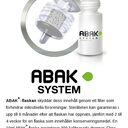
®
ABAK
-flaskan
skyddar dess innehåll genom ett filter som
förhindrar mikrobiella föroreningar. Steriliteten kan garanteras i
upp till 6 månader efter att flaskan har öppnats, jämfört med 2 till
4 veckor för en flaska som innehåller konserveringsmedel. En
®
10ml ABAK
-flaska garanterar 300 kalibrerade droppar. Flera