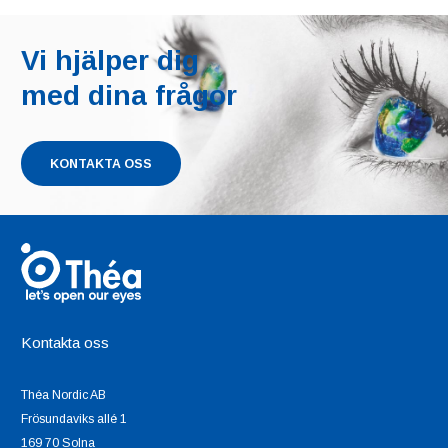
Vi hjälper dig
med dina frågor
KONTAKTA OSS
Kontakta oss
Théa Nordic AB
Frösundaviks allé 1
169 70 Solna