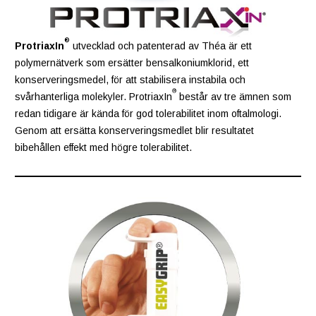
®
ProtriaxIn
utvecklad och patenterad av Théa är ett
polymernätverk som ersätter bensalkoniumklorid, ett
konserveringsmedel, för att stabilisera instabila och
®
svårhanterliga molekyler. ProtriaxIn
består av tre ämnen som
redan tidigare är kända för god tolerabilitet inom oftalmologi.
Genom att ersätta konserveringsmedlet blir resultatet
bibehållen effekt med högre tolerabilitet.