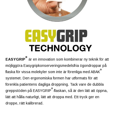
®
EASYGRIP
är en innovation som kombinerar ny teknik för att
möjliggöra Easygripkonserveringsmedelsfria ögondroppar på
®
flaska för vissa molekyler som inte är förenliga med ABAK
systemet. Den ergonomiska formen har utformats för att
förenkla patientens dagliga droppning. Tack vare de dubbla
®
greppstöden på EASYGRIP
-flaskan, så är den lätt att öppna,
lätt att hålla naturligt, lätt att droppa med. Ett tryck ger en
droppe, rätt kalibrerad.