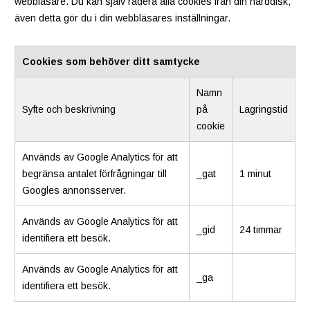
webbläsare. Du kan själv radera alla cookies från din hårddisk,
även detta gör du i din webbläsares inställningar.
Cookies som behöver ditt samtycke
Namn
Syfte och beskrivning
på
Lagringstid
cookie
Används av Google Analytics för att
begränsa antalet förfrågningar till
_gat
1 minut
Googles annonsserver.
Används av Google Analytics för att
_gid
24 timmar
identifiera ett besök.
Används av Google Analytics för att
_ga
identifiera ett besök.