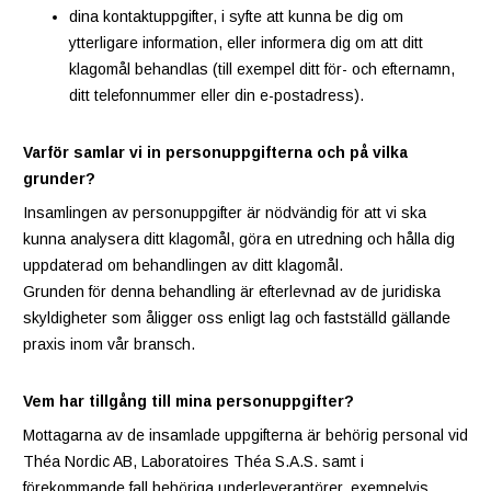
dina kontaktuppgifter, i syfte att kunna be dig om
ytterligare information, eller informera dig om att ditt
klagomål behandlas (till exempel ditt för- och efternamn,
ditt telefonnummer eller din e-postadress).
Varför samlar vi in personuppgifterna och på vilka
grunder?
Insamlingen av personuppgifter är nödvändig för att vi ska
kunna analysera ditt klagomål, göra en utredning och hålla dig
uppdaterad om behandlingen av ditt klagomål.
Grunden för denna behandling är efterlevnad av de juridiska
skyldigheter som åligger oss enligt lag och fastställd gällande
praxis inom vår bransch.
Vem har tillgång till mina personuppgifter?
Mottagarna av de insamlade uppgifterna är behörig personal vid
Théa Nordic AB, Laboratoires Théa S.A.S. samt i
förekommande fall behöriga underleverantörer, exempelvis