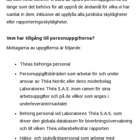
länge som det behövs för att uppnå de ändamål för vilka vi har
samlat in dem, inklusive att uppfylla alla juridiska skyldigheter
eller rapporteringsskyldigheter.
Vem har tillgång till personuppgifterna?
Mottagarna av uppgifterna är följande:
Théas behöriga personal
Personuppgiftsbiträden som arbetar för och under
ansvar av Théa Nordic eller dess moderbolag
Laboratoires Théa S.A.S. inom ramen för sina
arbetsuppgifter och på de villkor som anges i
underleverantörsavtalet
Behörig personal vid Laboratoires Théa S.A.S. som
driver den globala databasen för biverkningsövervakning
och till vilken Théa vidarebefordrar rapporten
Hälso- och sjukvårdspersonal som arbetar med