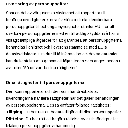
Överföring av personuppgifter
Som en del av vår juridiska skyldighet att rapportera till
behöriga myndigheter kan vi överföra indirekt identifierbara
personuppgifter till behöriga myndigheter utanför EU. För att
överföra personuppgifterna med en tillräcklig skyddsnivå har vi
vidtagit lämpliga åtgärder för att garantera att personuppgifterna
behandlas i enlighet och i överensstämmelse med EU:s
dataskyddslagar. Om du vill få information om dessa garantier
kan du kontakta oss genom att följa stegen som anges nedan i
avsnittet ”Så utövar du dina rättigheter”.
Dina rättigheter till personuppgifterna
Den som rapporterar och den som har drabbats av
biverkningarna har flera rättigheter när det gäller behandlingen
av personuppgifterna. Dessa omfattar följande rättigheter:
Tillgång:
Du har rätt att begära tillgång till dina personuppgifter.
Rättelse:
Du har rätt att begära rättelse av ofullständiga eller
felaktiga personuppgifter vi har om dig.