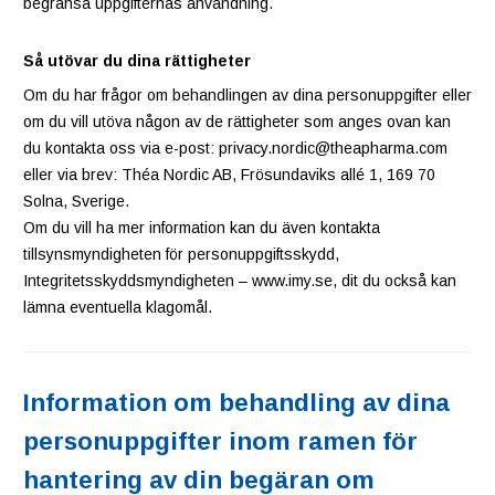
begränsa uppgifternas användning.
Så utövar du dina rättigheter
Om du har frågor om behandlingen av dina personuppgifter eller
om du vill utöva någon av de rättigheter som anges ovan kan
du kontakta oss via e-post: privacy.nordic@theapharma.com
eller via brev: Théa Nordic AB, Frösundaviks allé 1, 169 70
Solna, Sverige.
Om du vill ha mer information kan du även kontakta
tillsynsmyndigheten för personuppgiftsskydd,
Integritetsskyddsmyndigheten – www.imy.se, dit du också kan
lämna eventuella klagomål.
Information om behandling av dina
personuppgifter inom ramen för
hantering av din begäran om