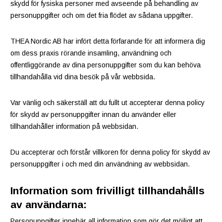
skydd för fysiska personer med avseende på behandling av
personuppgifter och om det fria flödet av sådana uppgifter.
THEA Nordic AB har infört detta förfarande för att informera dig
om dess praxis rörande insamling, användning och
offentliggörande av dina personuppgifter som du kan behöva
tillhandahålla vid dina besök på vår webbsida.
Var vänlig och säkerställ att du fullt ut accepterar denna policy
för skydd av personuppgifter innan du använder eller
tillhandahåller information på webbsidan.
Du accepterar och förstår villkoren för denna policy för skydd av
personuppgifter i och med din användning av webbsidan.
Information som frivilligt tillhandahålls
av användarna:
Personuppgifter innebär all information som gör det möjligt att