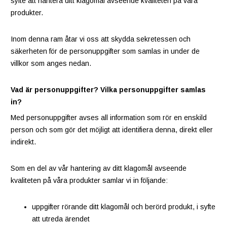
syfte att hantera ditt klagomål avseende kvaliteten på våra
produkter.
Inom denna ram åtar vi oss att skydda sekretessen och
säkerheten för de personuppgifter som samlas in under de
villkor som anges nedan.
Vad är personuppgifter? Vilka personuppgifter samlas
in?
Med personuppgifter avses all information som rör en enskild
person och som gör det möjligt att identifiera denna, direkt eller
indirekt.
Som en del av vår hantering av ditt klagomål avseende
kvaliteten på våra produkter samlar vi in följande:
uppgifter rörande ditt klagomål och berörd produkt, i syfte
att utreda ärendet