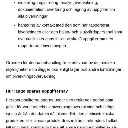
insamling, registrering, analys, övervakning,
dokumentation, överföring och lagring av uppgifter om
alla biverkningar
hantering av kontakt med den som har rapporterat
biverkningen eller den hälso- och sjukvårdspersonal som
eventuellt intervjuas för att vi ska få uppgifter om den
rapporterade biverkningen.
Grunden för denna behandling är efterlevnad av de juridiska
skyldigheter som åligger oss enligt lagar och andra författningar
om biverkningsövervakning.
Hur länge sparas uppgifterna?
Personuppgifterna sparas under den reglerade period som
gäller för varje aspekt av biverkningsövervakning och i högst
sjuttio år från det datum då läkemedlet, den medicintekniska
produkten eller annan produkt dras in från marknaden. I vilket
fall som helst kommer vi bara att spara personuppgifterna så