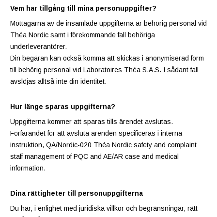
Vem har tillgång till mina personuppgifter?
Mottagarna av de insamlade uppgifterna är behörig personal vid
Théa Nordic samt i förekommande fall behöriga
underleverantörer.
Din begäran kan också komma att skickas i anonymiserad form
till behörig personal vid Laboratoires Théa S.A.S. I sådant fall
avslöjas alltså inte din identitet.
Hur länge sparas uppgifterna?
Uppgifterna kommer att sparas tills ärendet avslutas.
Förfarandet för att avsluta ärenden specificeras i interna
instruktion, QA/Nordic-020 Théa Nordic safety and complaint
staff management of PQC and AE/AR case and medical
information.
Dina rättigheter till personuppgifterna
Du har, i enlighet med juridiska villkor och begränsningar, rätt