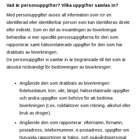
Vad är personuppgifter? Vilka uppgifter samlas in?
Med personuppgifter avses all information som rör en
identifierad eller identifierbar person som kan identifieras direkt
eller indirekt. Som en del av insamlingen av biverkningar
behandlar vi mer specifikt personuppgifterna för den som
rapporterar samt hälsorelaterade uppgifter för den som har
drabbats av biverkningen.
De personuppgifter vi samlar in är begränsade till det som är
absolut nödvändigt för bedömningen av biverkningen:
Angående den som drabbats av biverkningen:
födelsedatum, kön, vikt, längd, hälsorelaterade uppgifter
och andra uppgifter som behövs för att bedöma
biverkningen (t.ex. riskfaktorer som rökning, alkohol eller
bruk av droger).
Angående den som rapporterar: efternamn, förnamn,
postadress, telefonnummer, e-postadress, uppgifter om
huruvida rapportören är hälso- och sjukvårdspersonal