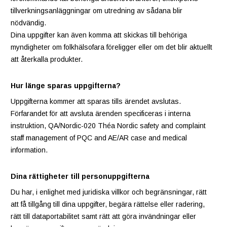
tillverkningsanläggningar om utredning av sådana blir
nödvändig.
Dina uppgifter kan även komma att skickas till behöriga
myndigheter om folkhälsofara föreligger eller om det blir aktuellt
att återkalla produkter.
Hur länge sparas uppgifterna?
Uppgifterna kommer att sparas tills ärendet avslutas.
Förfarandet för att avsluta ärenden specificeras i interna
instruktion, QA/Nordic-020 Théa Nordic safety and complaint
staff management of PQC and AE/AR case and medical
information.
Dina rättigheter till personuppgifterna
Du har, i enlighet med juridiska villkor och begränsningar, rätt
att få tillgång till dina uppgifter, begära rättelse eller radering,
rätt till dataportabilitet samt rätt att göra invändningar eller