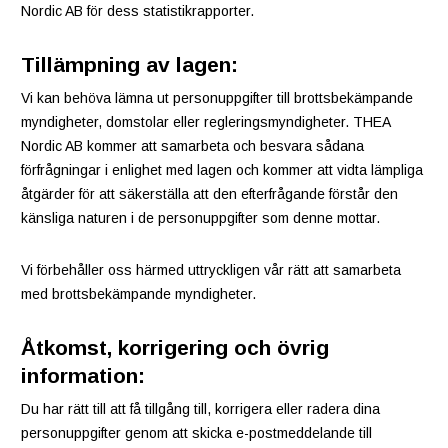
Nordic AB för dess statistikrapporter.
Tillämpning av lagen:
Vi kan behöva lämna ut personuppgifter till brottsbekämpande
myndigheter, domstolar eller regleringsmyndigheter. THEA
Nordic AB kommer att samarbeta och besvara sådana
förfrågningar i enlighet med lagen och kommer att vidta lämpliga
åtgärder för att säkerställa att den efterfrågande förstår den
känsliga naturen i de personuppgifter som denne mottar.
Vi förbehåller oss härmed uttryckligen vår rätt att samarbeta
med brottsbekämpande myndigheter.
Åtkomst, korrigering och övrig
information:
Du har rätt till att få tillgång till, korrigera eller radera dina
personuppgifter genom att skicka e-postmeddelande till