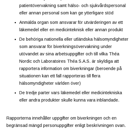
patientövervakning samt hälso- och sjukvårdspersonal
eller annan personal som kan ge ytterligare stöd
Anmälda organ som ansvarar för utvärderingen av ett
läkemedel eller en medicinteknisk eller annan produkt
De behöriga nationella eller utländska hälsomyndigheter
som ansvarar för biverkningsövervakning under
utövandet av sina arbetsuppgifter och till vilka Théa
Nordic och Laboratoires Théa S.A.S. är skyldiga att
rapportera information om biverkningar (beroende på
situationen kan ett fall rapporteras till flera
hälsomyndigheter världen över)
De tredje parter vars läkemedel eller medicintekniska
eller andra produkter skulle kunna vara inblandade.
Rapporterna innehåller uppgifter om biverkningen och en
begränsad mängd personuppgifter enligt beskrivningen ovan.