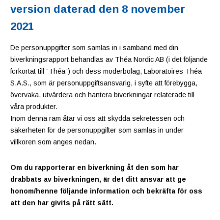
version daterad den 8 november
2021
De personuppgifter som samlas in i samband med din
biverkningsrapport behandlas av Théa Nordic AB (i det följande
förkortat till ”Théa”) och dess moderbolag, Laboratoires Théa
S.A.S., som är personuppgiftsansvarig, i syfte att förebygga,
övervaka, utvärdera och hantera biverkningar relaterade till
våra produkter.
Inom denna ram åtar vi oss att skydda sekretessen och
säkerheten för de personuppgifter som samlas in under
villkoren som anges nedan.
Om du rapporterar en biverkning åt den som har
drabbats av biverkningen, är det ditt ansvar att ge
honom/henne följande information och bekräfta för oss
att den har givits på rätt sätt.