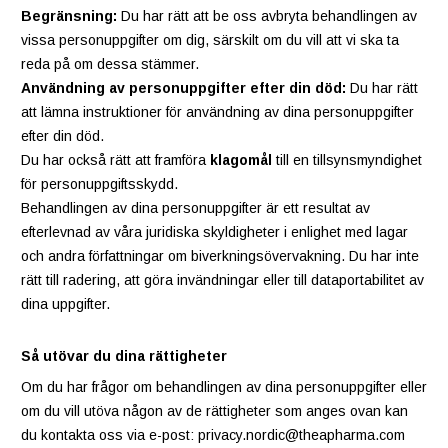
Begränsning:
Du har rätt att be oss avbryta behandlingen av
vissa personuppgifter om dig, särskilt om du vill att vi ska ta
reda på om dessa stämmer.
Användning av personuppgifter efter din död:
Du har rätt
att lämna instruktioner för användning av dina personuppgifter
efter din död.
Du har också rätt att framföra
klagomål
till en tillsynsmyndighet
för personuppgiftsskydd.
Behandlingen av dina personuppgifter är ett resultat av
efterlevnad av våra juridiska skyldigheter i enlighet med lagar
och andra författningar om biverkningsövervakning. Du har inte
rätt till radering, att göra invändningar eller till dataportabilitet av
dina uppgifter.
Så utövar du dina rättigheter
Om du har frågor om behandlingen av dina personuppgifter eller
om du vill utöva någon av de rättigheter som anges ovan kan
du kontakta oss via e-post: privacy.nordic@theapharma.com