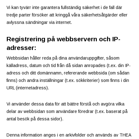
Vi kan tyvärr inte garantera fullständig säkerhet i de fall där
tredje parter försöker att kringgå våra säkerhetsåtgärder eller
avlyssna sändningar via internet.
Registrering på webbservern och IP-
adresser:
Webbsidan håller reda på dina användaruppgifter, såsom
källadress, datum och tid från då sidan anropades (t.ex. din IP-
adress och ditt domännamn, refererande webbsida (om sådan
finns) och andra inställningar (t.ex. sökkriterier) som finns i din
URL (internetadress).
Vi använder dessa data för att bättre förstå och avgöra vilka
delar av webbsidan som användare föredrar (t.ex. baserat på
antal besök på dessa sidor).
Denna information anges i en arkivfolder och används av THEA