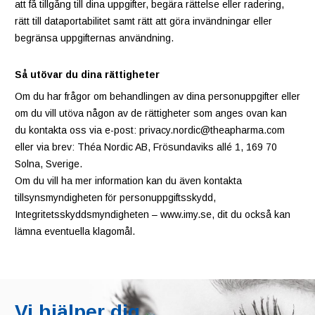
att få tillgång till dina uppgifter, begära rättelse eller radering,
rätt till dataportabilitet samt rätt att göra invändningar eller
begränsa uppgifternas användning.
Så utövar du dina rättigheter
Om du har frågor om behandlingen av dina personuppgifter eller
om du vill utöva någon av de rättigheter som anges ovan kan
du kontakta oss via e-post: privacy.nordic@theapharma.com
eller via brev: Théa Nordic AB, Frösundaviks allé 1, 169 70
Solna, Sverige.
Om du vill ha mer information kan du även kontakta
tillsynsmyndigheten för personuppgiftsskydd,
Integritetsskyddsmyndigheten – www.imy.se, dit du också kan
lämna eventuella klagomål.
Vi hjälper dig