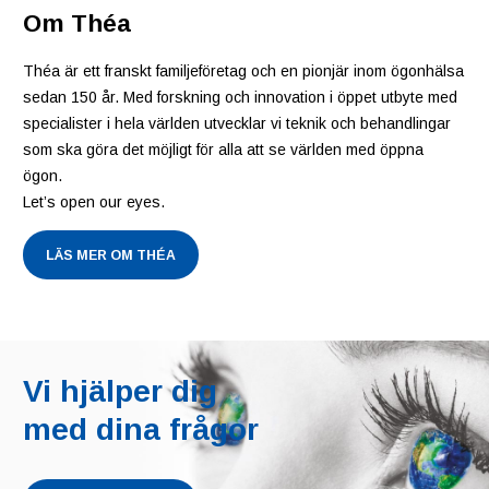
Om Théa
Théa är ett franskt familjeföretag och en pionjär inom ögonhälsa
sedan 150 år. Med forskning och innovation i öppet utbyte med
specialister i hela världen utvecklar vi teknik och behandlingar
som ska göra det möjligt för alla att se världen med öppna
ögon.
Let’s open our eyes.
LÄS MER OM THÉA
Vi hjälper dig
med dina frågor