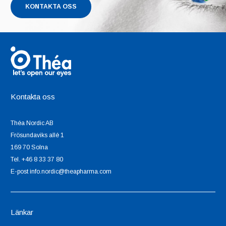
KONTAKTA OSS
Kontakta oss
Théa Nordic AB
Frösundaviks allé 1
169 70 Solna
Tel. +46 8 33 37 80
E-post info.nordic@theapharma.com
Länkar