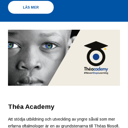
LÄS MER
Théa Academy
Att stödja utbildning och utveckling av yngre såväl som mer
erfarna oftalmologer är en av grundstenarna till Théas filosofi.