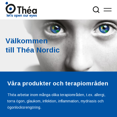
Välkommen
till Théa Nordic
Våra produkter och terapiområden
Théa arbetar inom många olika terapiområden, t.ex. allergi,
torra ögon, glaukom, infektion, inflammation, mydriasis och
ögonlocksrengöring.